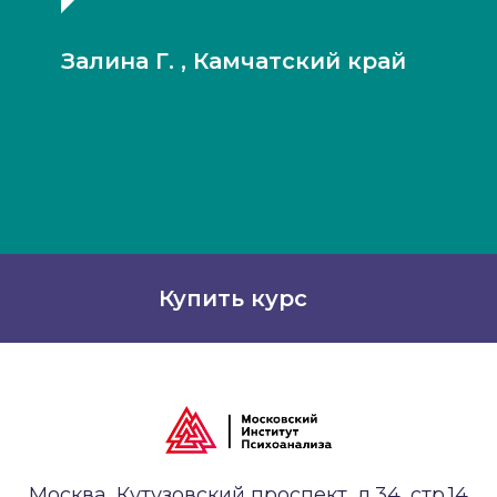
организаторам!
Залина Г. , Камчатский край
Купить курс
Москва, Кутузовский проспект, д.34, стр.14