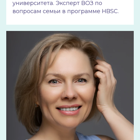
университета. Эксперт ВОЗ по
вопросам семьи в программе HBSC.