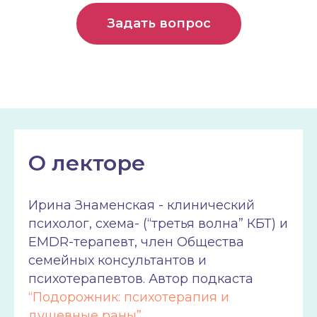
Задать вопрос
О лекторе
Ирина Знаменская - клинический
психолог, схема- (“третья волна” КБТ) и
EMDR-терапевт, член Общества
семейных консультантов и
психотерапевтов. Автор подкаста
“Подорожник: психотерапия и
душевные раны
”