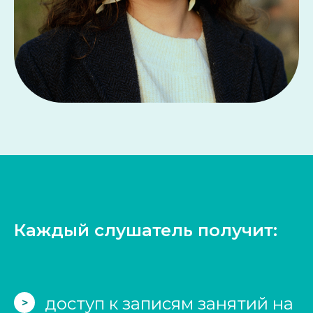
Каждый слушатель получит:
доступ к записям занятий на
>