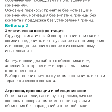
обозначением последствий и приглашением к
изменениям.
Основные перекосы: принятие без мотивации к
изменениям, мотивация без эмпатии, границы без
контакта и поддержка без установления границ.
Вебинар 2
Эмпатическая конфронтация
Структура эмпатической конфронтации: признание
логики поведения клиента, указание на противоречия
или последствия, приглашение к их совместному
исследованию.
Формулировки для работы с обесцениванием,
агрессией, отстранением и перекладыванием
ответственности.
Выбор степени прямоты с учетом состояния клиента и
терапевтического контакта.
Агрессия, провокации и обесценивание
Ответ на нападки, пассивную агрессию, личные
вопросы, проверки компетентности, сарказм и
обвинения без оправданий и ответной атаки.